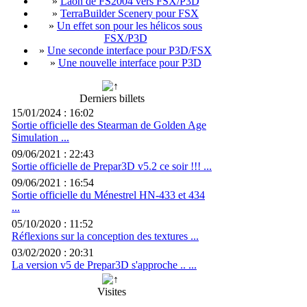
»
Laon de FS2004 vers FSX/P3D
»
TerraBuilder Scenery pour FSX
»
Un effet son pour les hélicos sous
FSX/P3D
»
Une seconde interface pour P3D/FSX
»
Une nouvelle interface pour P3D
Derniers billets
15/01/2024 : 16:02
Sortie officielle des Stearman de Golden Age
Simulation ...
09/06/2021 : 22:43
Sortie officielle de Prepar3D v5.2 ce soir !!! ...
09/06/2021 : 16:54
Sortie officielle du Ménestrel HN-433 et 434
...
05/10/2020 : 11:52
Réflexions sur la conception des textures ...
03/02/2020 : 20:31
La version v5 de Prepar3D s'approche .. ...
Visites