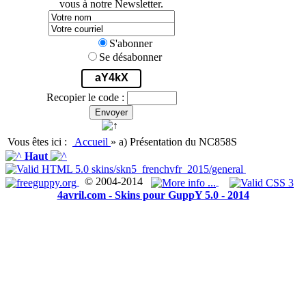
vous à notre Newsletter.
S'abonner
Se désabonner
aY4kX
Recopier le code :
Envoyer
Vous êtes ici :
Accueil
»
a) Présentation du NC858S
Haut
© 2004-2014
4avril.com - Skins pour GuppY 5.0 - 2014