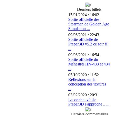
Derniers billets
15/01/2024 : 16:02
Sortie officielle des
Stearman de Golden Age
Simulation ...
09/06/2021 : 22:43
Sortie officielle de
Prepar3D v5.2 ce soir !!!
...
09/06/2021 : 16:54
Sortie officielle du
Ménestrel HN-433 et 434
...
05/10/2020 : 11:52
Réflexions sur la
conception des textures
...
03/02/2020 : 20:31
La version v5 de
Prepar3D s'approche .. ...
Derniers commentaires