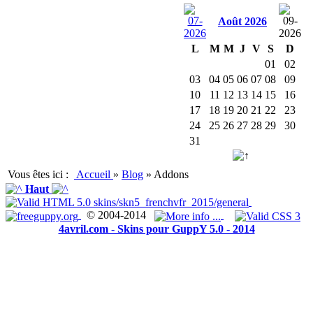
Août 2026
L
M
M
J
V
S
D
01
02
03
04
05
06
07
08
09
10
11
12
13
14
15
16
17
18
19
20
21
22
23
24
25
26
27
28
29
30
31
Vous êtes ici :
Accueil
»
Blog
»
Addons
Haut
© 2004-2014
4avril.com - Skins pour GuppY 5.0 - 2014