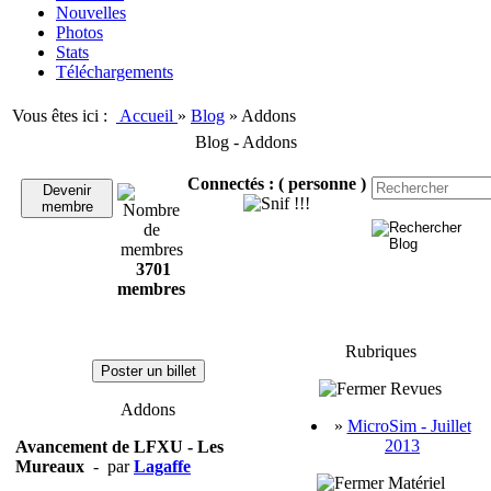
Nouvelles
Photos
Stats
Téléchargements
Vous êtes ici :
Accueil
»
Blog
»
Addons
Blog - Addons
Connectés :
( personne )
Devenir
membre
3701
membres
Rubriques
Poster un billet
Revues
Addons
»
MicroSim - Juillet
2013
Avancement de LFXU - Les
Mureaux
- par
Lagaffe
Matériel