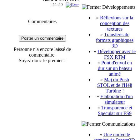
: 11:59
Développements
»
Réflexions sur la
Commentaires
conception des
textures
»
Transferts de
Poster un commentaire
formats graphiques
3D
Personne n'a encore laissé de
»
Développer avec le
commentaire.
FSX RTM
Soyez donc le premier !
»
Pont d'envol en
dur sur un bateau
animé
»
Maj du Push
STOL et de l'Héli
Turbine !
»
Elaboration d'un
simulateur
»
Transparence et
Specular sur FS9
Communications
»
Une nouvelle